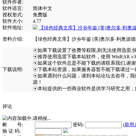
软件作者:
软件语言:
简体中文
授权形式:
免费版
软件大小:
4.77
软件地址:
【绿色经典文库】沙乡年鉴 [美]奥尔多·利奥
资料介绍:
【绿色经典文库】沙乡年鉴 [美]奥尔多·利奥波德
☉如果下载设置了收费等权限,则无法使用迅雷,
☉推荐使用迅雷下载本站软件，使用 WinRAR v
☉如果这个软件总是不能下载的请联系我们,谢谢合
下载说明:
☉下载本站资源，如果服务器暂不能下载请过一
☉如果遇到什么问题，请到本站论坛去咨寻，我
源！
☉本站提供的一些商业软件是供学习研究之用，
评论
帐 号:
密码:
(
新用
验 证 码: