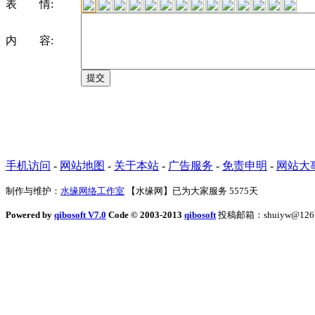
表 情:
内 容:
手机访问
-
网站地图
-
关于本站
-
广告服务
-
免责申明
-
网站大
制作与维护：
水缘网络工作室
【水缘网】已为大家服务
5575天
Powered by
qibosoft V7.0
Code © 2003-2013
qibosoft
投稿邮箱：shuiyw@126.