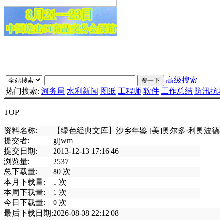
高级搜索
热门搜索:
河务局
水利新闻
图纸
工程师
软件
工作总结
防汛抗
TOP
资料名称:
【绿色经典文库】沙乡年鉴 [美]奥尔多·利奥波德
提交者:
gljwm
提交日期:
2013-12-13 17:16:46
浏览量:
2537
总下载量:
80
次
本月下载量:
1
次
本周下载量:
1
次
今日下载量:
0
次
最后下载日期:
2026-08-08 22:12:08