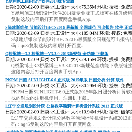
Y易利施工组织设计软件2014版专业版
日期: 2020-02-09 归类:水工设计 大小:75.35M 环境: 授权: 免费
Y易利施工组织设计软件2014版专业版正式版可在线升级链接：https://
复制这段内容后打开百度网盘手机App..
S绿建斯维尔 节能设计BECS2016 最新版 全国规范 可出报告 软件 正
日期: 2020-02-09 归类:水工设计 大小:185.04M 环境: 授权: 免
S绿建斯维尔节能设计BECS2016最新版全国规范可出报告软件正式版链接：ht
码：qo8r复制这段内容后打开百度..
Q桥梁博士3.3 桥梁博士V3.3.0 2013新规范 全功能 下载版
日期: 2020-02-09 归类:水工设计 大小:29.15M 环境: 授权: 免费
Q桥梁博士3.3桥梁博士V3.3.02013新规范全功能下载版链接：https:/
这段内容后打开百度网盘手机App..
PKPM 日照 SUNLIGHT-6.0 正式版 2015年版 日照分析 计算 软件
日期: 2020-02-09 归类:水工设计 大小:80.29M 环境: 授权: 免费
PKPM日照SUNLIGHT-6.0正式版2015年版日照分析计算软件链接：http
找的对应的注册机使用。注册机下载..
L辽宁交通规划设计院 公路数字涵洞计算机设计系统 2013 正式版
日期: 2020-02-09 归类:水工设计 大小:10.94M 环境: 授权: 破解
L辽宁交通规划设计院公路数字涵洞计算机设计系统2013正式版链接：http
码：ng45复制这段内容后打开百度网盘..