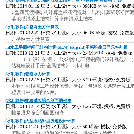
(水利软件)灌区建筑物的混凝土结构计算-电算程序-熊启钧-8420
日期: 2014-01-19 归类:水工设计 大小:396KB 环境: 授权: 免费
U型薄壳渡槽结构计算盖板涵洞混凝土结构计算矩形断面
落地槽混凝土结构计算水闸混凝土结构..
(水利软件)方格网土方计算表
日期: 2013-12-22 归类:水工设计 大小:96.8K 环境: 授权: 免费版
方格网土方计算表
ml水工平面钢闸门结构计算(SL74)-(stljsrkl)不惑驹生日同乐特别版
日期: 2013-12-21 归类:水工设计 大小:2.4M 环境: 授权: 免费版
（1）设计依据：《水利水电工程钢闸门设计规范》（SL74
站机电设计手册-金属结构》（水利电..
(水利软件)管道水力计算
日期: 2013-12-15 归类:水工设计 大小:5.70 环境: 授权: 免费版
本软件可根据工程设计流量、管径、管道长度迅速计算工
程设计中实用的软件。
(水利软件)帷幕灌浆综合剖面图程序
日期: 2013-12-14 归类:水工设计 大小:1.25 环境: 授权: 免费版
帷幕灌浆综合剖面图程序
(水利软件)大型泵站钟型流道设计计算
日期: 2013-11-18 归类:水工设计 大小:50 环境: 授权: 免费版
资料简介：钟型流道的设计计算，供设计时参考！