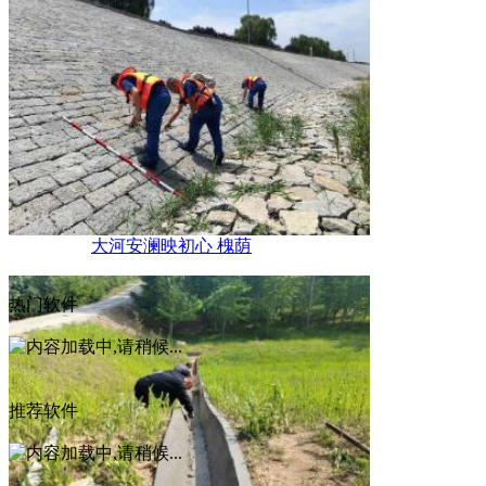
大河安澜映初心 槐荫
热门软件
推荐软件