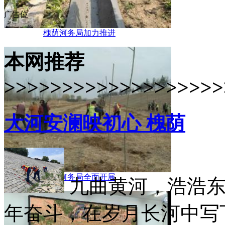
广告位
槐荫河务局加力推进
本网推荐
>>>>>>>>>>>>>>>>>>>
大河安澜映初心 槐荫
槐荫河务局全面开展
九曲黄河，浩浩
年奋斗，在岁月长河中写下