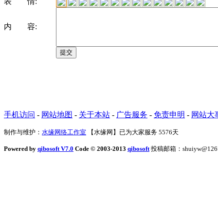
表 情:
内 容:
手机访问
-
网站地图
-
关于本站
-
广告服务
-
免责申明
-
网站大
制作与维护：
水缘网络工作室
【水缘网】已为大家服务
5576天
Powered by
qibosoft V7.0
Code © 2003-2013
qibosoft
投稿邮箱：shuiyw@126.