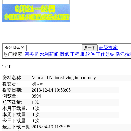
高级搜索
热门搜索:
河务局
水利新闻
图纸
工程师
软件
工作总结
防汛抗
TOP
资料名称:
Man and Nature-living in harmony
提交者:
gljwm
提交日期:
2013-12-14 10:53:05
浏览量:
3994
总下载量:
1
次
本月下载量:
0
次
本周下载量:
0
次
今日下载量:
0
次
最后下载日期:
2015-04-19 11:29:35