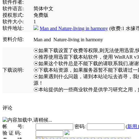
软件作者:
软件语言:
简体中文
授权形式:
免费版
软件大小:
1
软件地址:
Man and Nature-living in harmony
(收费:1 水缘
资料介绍:
Man and Nature-living in harmony
☉如果下载设置了收费等权限,则无法使用迅雷,
☉推荐使用迅雷下载本站软件，使用 WinRAR v
☉如果这个软件总是不能下载的请联系我们,谢谢合
下载说明:
☉下载本站资源，如果服务器暂不能下载请过一
☉如果遇到什么问题，请到本站论坛去咨寻，我
源！
☉本站提供的一些商业软件是供学习研究之用，
评论
帐 号:
密码:
(
新用
验 证 码: