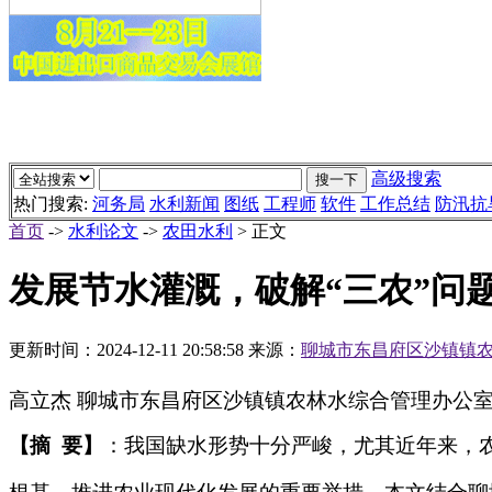
高级搜索
热门搜索:
河务局
水利新闻
图纸
工程师
软件
工作总结
防汛抗
首页
->
水利论文
->
农田水利
> 正文
发展节水灌溉，破解“三农”问
更新时间：
2024-12-11 20:58:58
来源：
聊城市东昌府区沙镇镇
高立杰
聊城市东昌府区沙镇镇农林水综合管理办公
【摘
要】
：我国缺水形势十分严峻，尤其近年来，