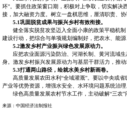
环”。要抓住政策窗口期，积极对上争取，切实解决
接，加大融资力度。树立一盘棋思维，厘清职责、协
5.1巩固脱贫成果与振兴乡村有效衔接。
健全落实脱贫攻坚迈入全面小康的政策平稳机制
建设行动，把综合与单项规划编制好，把农水、能源
5.2激发乡村产业振兴绿色发展原动力。
应把农业面源污染防治、河湖长制、黄河流域生
身。激发乡村振兴发展原动力与基层干群活力，推动
5.3打通两山路径，绘就水美乡村新画卷。
高质量发展农田水利
“全域灌溉”。要以中央或
产业等优势资源，增强水安全、水环境问题系统治理
绿色高质量发展农村节水工作，主动破解
“三农
来源：中国经济法制报社