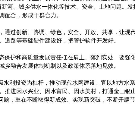
西新河、城乡供水一体化等技术、资金、土地问题。发
调配合，形成干群合力。
，通过创新、协调、绿色，安全、开放、共享，让现
、道路等基础硬件建设好，把管护软件开发好。
态保护和高质量发展责任扛在肩上、落到实处。要强
城乡融合发展体制机制以及政策体系落地见效。
省级水利投资为杠杆，推动现代水网建设。宜以地方水
。推进因水兴业、因水富民、因水美村，打通金山银
”问题，重在不断取得新成效、实现新突破，不断开辟节