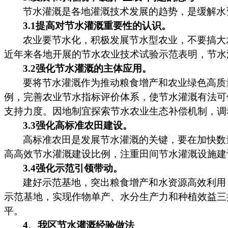
节水灌溉是各地灌溉技术发展的趋势，是缓解水
3.1提高对节水灌溉重要性的认识。
农业要节水化，积极发展节水型农业，不要搞大
近年来各地开展的节水农业技术试验示范表明，节水
3.2强化节水灌溉的主体应用。
要将节水灌溉作为推动粮食增产和农业绿色高质
例，完善农业节水指标评价体系，使节水灌溉有法可
支持力度。因地制宜探索节水农业生态补偿机制，调
3.3强化高标准农田建设。
高标准农田是发展节水灌溉的关键，要在加快数
高高效节水灌溉建设比例，注重田间节水灌溉设施建
3.4强化示范引领带动。
建好示范基地，突出粮食增产和水资源高效利用
示范基地，实现作物单产、水分生产力和种植效益三
平。
4、我区节水灌溉经验做法