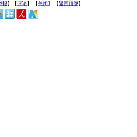
举报
】【
评论
】 【
关闭
】 【
返回顶部
】