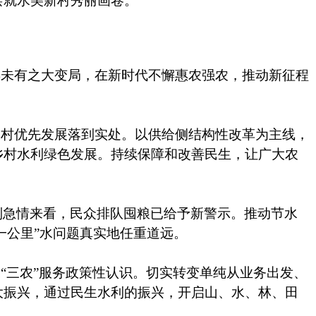
绘就水美新村秀丽画卷。
年未有之大变局，在新时代不懈惠农强农，推动新征程
农村优先发展落到实处。以供给侧结构性改革为主线，
乡村水利绿色发展。持续保障和改善民生，让广大农
列急情来看，民众排队囤粮已给予新警示。推动节水
后一公里”水问题真实地任重道远。
深“三农”服务政策性认识。切实转变单纯从业务出发、
大振兴，通过民生水利的振兴，开启山、水、林、田