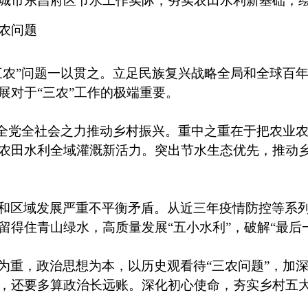
城市东昌府区节水工作实际，夯实农田水利新基础，
农问题
三农”问题一以贯之。立足民族复兴战略全局和全球百
展对于“三农”工作的极端重要。
举全党全社会之力推动乡村振兴。重中之重在于把农业
农田水利全域灌溉新活力。突出节水生态优先，推动
和区域发展严重不平衡矛盾。从近三年疫情防控等系
留得住青山绿水，高质量发展
“五小水利”，破解“最
为重，政治思想为本，以历史观看待
“三农问题”，加
，还要多算政治长远账。深化初心使命，夯实乡村五