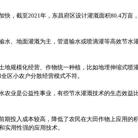
加快，截至
2021年，东昌府区设计灌溉面积80.4万
输水、地面灌溉为主，管道输水或喷滴灌等高效节水
土地规模化经营、作物统一种植，比如地埋伸缩式喷
这和全区小农户分散经营模式不符。
水农业是公益性事业，有些节水灌溉技术的生态效益
前期投入成本较高，降低了农民在大田作物上应用的
和实用性强的应用技术。