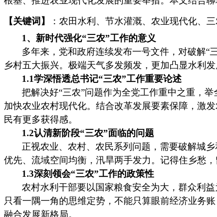
根基、推进农业现代化发展的重要举措。本文结合聊
【关键词】
：农田水利、节水灌溉、农业现代化、三
1、新时代强化“三农”工作的意义
多年来，党和政府连续发布一号文件，对破解
“
乡村五大振兴。极端天气多发频发，更加凸显水利发
1.1学深悟透总书记“三农”工作重要论述
把解决好
“三农”问题作为全党工作重中之重，
加快农业农村现代化。结合改革发展要素保障，激发
民有更多获得感。
1.2认清新阶段“三农”面临的问题
正视农业、农村、农民系列问题，需要破解城乡
优先、流域空间均衡，汛旱两手发力。记得住乡愁，
1.3深刻领会“三农”工作的政策性
农村水利干部要以国家粮食安全为大，群众利益
只看一隅一角的思维定势，不能只算眼前经济业务账
融合发展新格局。