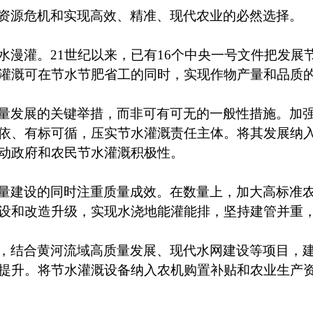
资源危机和实现高效、精准、现代农业的必然选择。
水漫灌。
21世纪以来，已有16个中央一号文件把发
灌溉可在节水节肥省工的同时，实现作物产量和品质
量发展的关键举措，而非可有可无的一般性措施。加
依、有标可循，压实节水灌溉责任主体。将其发展纳
动政府和农民节水灌溉积极性。
量建设的同时注重质量成效。在数量上，加大高标准
设和改造升级，实现水浇地能灌能排，坚持建管并重
，结合黄河流域高质量发展、现代水网建设等项目，
提升。将节水灌溉设备纳入农机购置补贴和农业生产