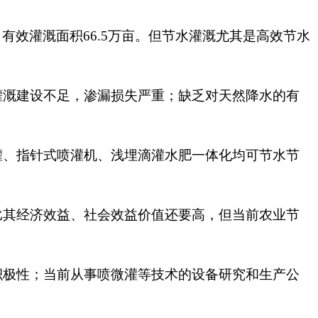
亩，有效灌溉面积66.5万亩。但节水灌溉尤其是高效节水
灌溉建设不足，渗漏损失严重；缺乏对天然降水的有
灌、指针式喷灌机、浅埋滴灌水肥一体化均可节水节
比其经济效益、社会效益价值还要高，但当前农业节
积极性；当前从事喷微灌等技术的设备研究和生产公