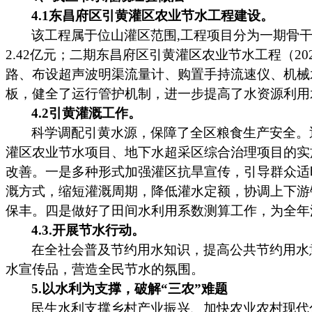
4.1东昌府区引黄灌区农业节水工程建设。
该工程属于位山灌区范围
,工程项目分为一期骨
2.42亿元；二期东昌府区引黄灌区农业节水工程（2
路、布设超声波明渠流量计、购置手持流速仪、机械
板，健全了运行管护机制，进一步提高了水资源利用
4.2引黄灌溉工作。
科学调配引黄水源，保障了全区粮食生产安全。
灌区农业节水项目、地下水超采区综合治理项目的实
改善。一是多种形式加强灌区抗旱宣传，引导群众适
溉方式，缩短灌溉周期，降低灌水定额，协调上下游
保丰。四是做好了田间水利用系数测算工作，为全年
4.3.开展节水行动。
在全社会普及节约用水知识，提高公共节约用水
水宣传品，营造全民节水的氛围。
5.以水利为支撑，破解“三农”难题
民生水利支撑乡村产业振兴、加快农业农村现代