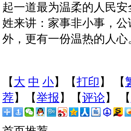
起一道最为温柔的人民安
姓来讲：家事非小事，公
外，更有一份温热的人心
【
大
中
小
】【
打印
】
【
荐
】【
举报
】【
评论
】 【
首页推荐