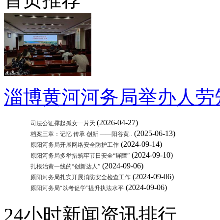
淄博黄河河务局举办人劳
(2026-04-27)
司法公证撑起孤女一片天
(2025-06-13)
档案三章：记忆 传承 创新 ——阳谷黄..
(2024-09-14)
原阳河务局开展网络安全防护工作
(2024-09-10)
原阳河务局多举措筑牢节日安全“屏障”
(2024-09-06)
扎根治黄一线的“创新达人”
(2024-09-06)
原阳河务局扎实开展消防安全检查工作
(2024-09-06)
原阳河务局“以考促学”提升执法水平
24小时新闻资讯排行