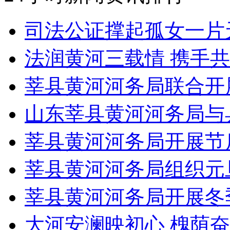
司法公证撑起孤女一片
法润黄河三载情 携手共
莘县黄河河务局联合开展
山东莘县黄河河务局与
莘县黄河河务局开展节
莘县黄河河务局组织元
莘县黄河河务局开展冬
大河安澜映初心 槐荫奋