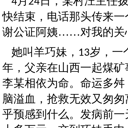
月
日，某村汪主任
4
24
快结束，电话那头传来一
谢公证阿姨……对我的关
她叫羊巧妹，
岁，一
13
年，父亲在山西一起煤矿
李某相依为命。命运多舛
脑溢血，抢救无效又匆匆
乎预感到什么。发病前一