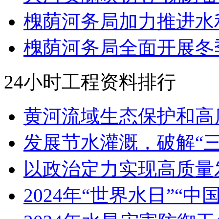
槐荫河务局加力推进水
槐荫河务局全面开展冬
24小时工程资料排行
黄河流域生态保护和高
发展节水灌溉，破解“三
以政治定力实现高质量
2024年“世界水日”“