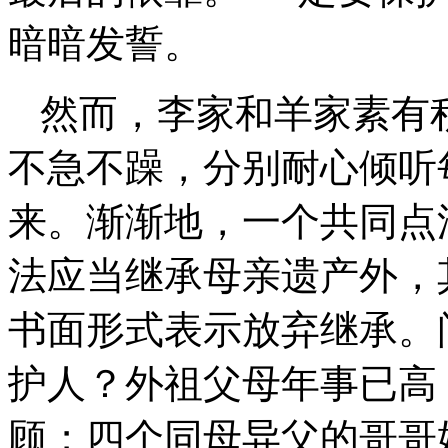
暗暗发誓。
然而，李家和羊家素有
不急不躁，分别耐心倾听
来。渐渐地，一个共同点
法应当继承母亲遗产外，
书面形式表示放弃继承。
护人？外祖父母年事已高
顾；四个同母异父的哥哥