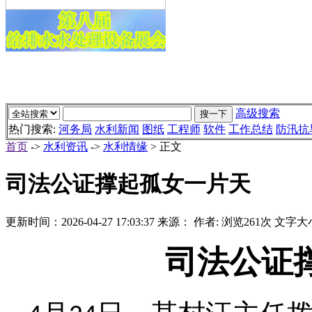
高级搜索
热门搜索:
河务局
水利新闻
图纸
工程师
软件
工作总结
防汛抗
首页
->
水利资讯
->
水利情缘
> 正文
司法公证撑起孤女一片天
更新时间：
2026-04-27 17:03:37
来源：
作者:
浏览261次
文字大
司法公证