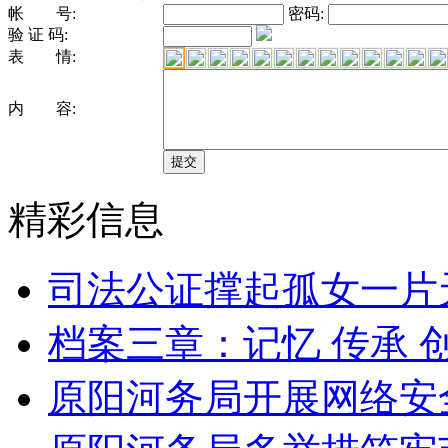
帐 号:
密码:
验 证 码:
表 情:
内 容:
精彩信息
司法公证撑起孤女一片
档案三章：记忆 传承 
原阳河务局开展网络安