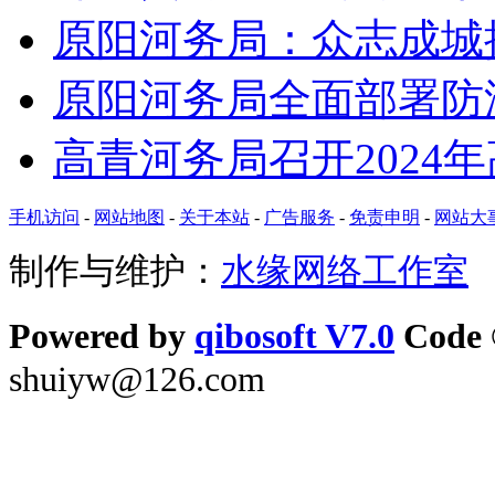
原阳河务局：众志成城
原阳河务局全面部署防
高青河务局召开2024
手机访问
-
网站地图
-
关于本站
-
广告服务
-
免责申明
-
网站大
制作与维护：
水缘网络工作室
Powered by
qibosoft V7.0
Code 
shuiyw@126.com