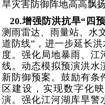
旱灾害防御阵地高高飘
20
.
增强防洪抗旱“四预
测雨雷达、雨量站、
水
道防线”，进一步延长
度。强化局地暴雨、江
线。动态模拟预演洪水
新防御预案。鼓励有条
区建设，实现数字化映
演。强化江河湖库旱警