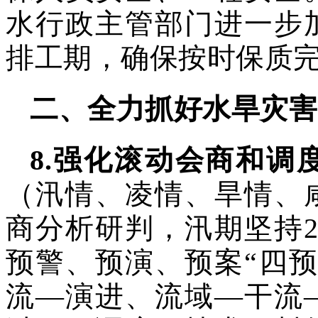
水行政主管部门进一步
排工期，确保按时保质
二、全力抓好水旱灾害
8
.
强化滚动会商和调
（汛情、凌情、旱情、
商分析研判，
汛期坚持2
预警、预演、
预案“四预
流—演进、流域—干流