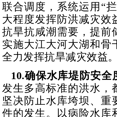
联合调度，
系统运用“
拦
大程度发挥防洪减灾效
抗旱抗咸潮需要，提前
实施大江大河大湖和骨
全力发挥抗旱减灾效益
10
.
确保水库堤防安全
发生多高标准的洪水，
坚决防止水库垮坝、重
件的发生。以病险水库