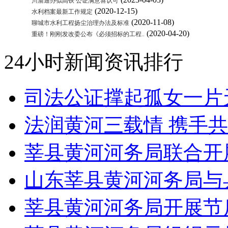
川渝通办似高铁 公证满意喜认可
(2020-12-15)
水利档案最新工作规定
(2020-11-08)
聊城市水利工程扬尘治理办法及标准
(2020-04-20)
重磅！刚刚发改委公布《必须招标的工程..
24小时新闻资讯排行
司法公证撑起孤女一片
法润黄河三载情 携手共
莘县黄河河务局联合开展
山东莘县黄河河务局与
莘县黄河河务局开展节