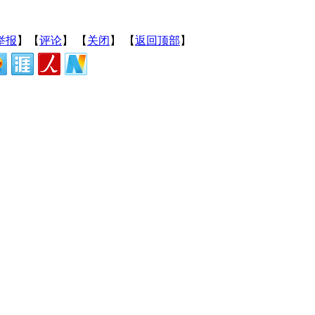
举报
】【
评论
】 【
关闭
】 【
返回顶部
】