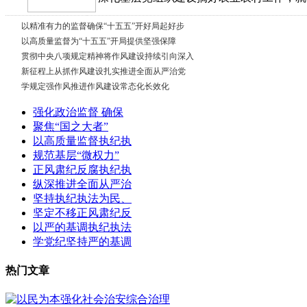
以精准有力的监督确保“十五五”开好局起好步
以高质量监督为“十五五”开局提供坚强保障
贯彻中央八项规定精神将作风建设持续引向深入
新征程上从抓作风建设扎实推进全面从严治党
学规定强作风推进作风建设常态化长效化
强化政治监督 确保
聚焦“国之大者”
以高质量监督执纪执
规范基层“微权力”
正风肃纪反腐执纪执
纵深推进全面从严治
坚持执纪执法为民、
坚定不移正风肃纪反
以严的基调执纪执法
学党纪坚持严的基调
热门文章