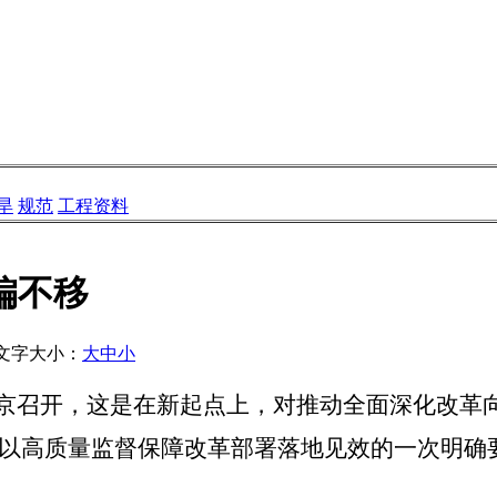
旱
规范
工程资料
偏不移
文字大小：
大
中
小
在北京召开，这是在新起点上，对推动全面深化改
、以高质量监督保障改革部署落地见效的一次明确