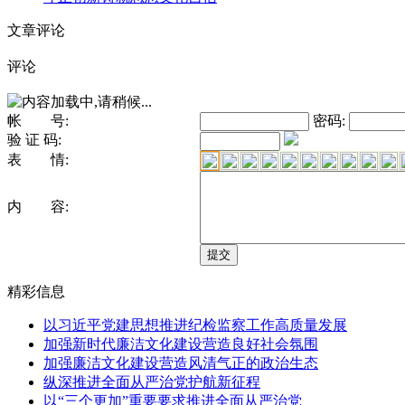
文章评论
评论
帐 号:
密码:
验 证 码:
表 情:
内 容:
精彩信息
以习近平党建思想推进纪检监察工作高质量发展
加强新时代廉洁文化建设营造良好社会氛围
加强廉洁文化建设营造风清气正的政治生态
纵深推进全面从严治党护航新征程
以“三个更加”重要要求推进全面从严治党