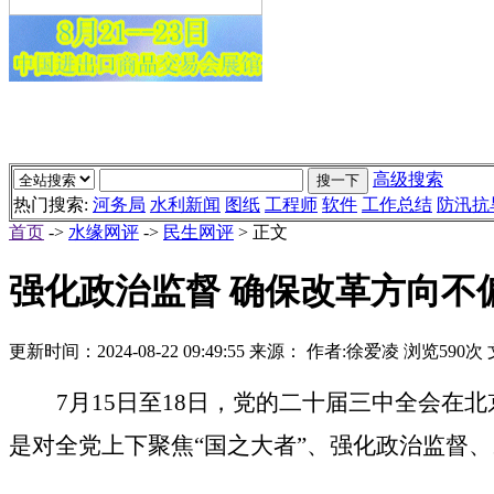
高级搜索
热门搜索:
河务局
水利新闻
图纸
工程师
软件
工作总结
防汛抗
首页
->
水缘网评
->
民生网评
> 正文
强化政治监督 确保改革方向不
更新时间：
2024-08-22 09:49:55
来源：
作者:徐爱凌
浏览590次
7月15日至18日，党的二十届三中全会
是对全党上下聚焦“国之大者”、强化政治监督